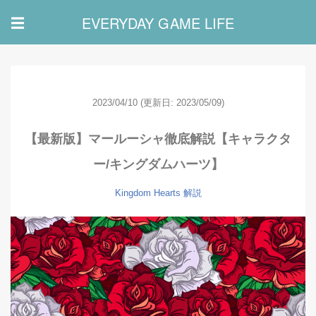
EVERYDAY GAME LIFE
☰
2023/04/10
(更新日: 2023/05/09)
【最新版】マールーシャ徹底解説【キャラクタ
ー/キングダムハーツ】
Kingdom Hearts
解説