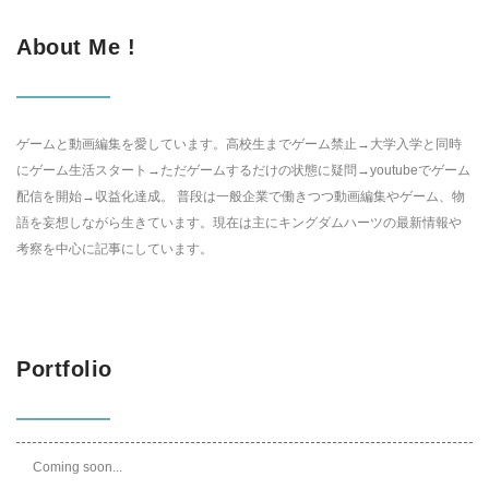
About Me !
ゲームと動画編集を愛しています。高校生までゲーム禁止→大学入学と同時
にゲーム生活スタート→ただゲームするだけの状態に疑問→youtubeでゲーム
配信を開始→収益化達成。 普段は一般企業で働きつつ動画編集やゲーム、物
語を妄想しながら生きています。現在は主にキングダムハーツの最新情報や
考察を中心に記事にしています。
Portfolio
Coming soon...