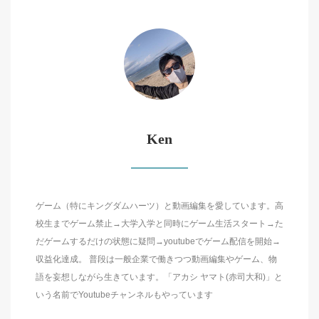
Ken
ゲーム（特にキングダムハーツ）と動画編集を愛しています。高
校生までゲーム禁止→大学入学と同時にゲーム生活スタート→た
だゲームするだけの状態に疑問→youtubeでゲーム配信を開始→
収益化達成。 普段は一般企業で働きつつ動画編集やゲーム、物
語を妄想しながら生きています。「アカシ ヤマト(赤司大和)」と
いう名前でYoutubeチャンネルもやっています