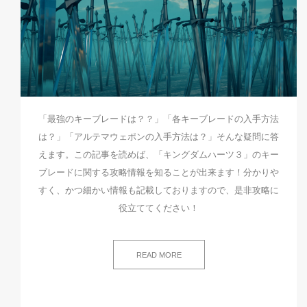
「最強のキーブレードは？？」「各キーブレードの入手方法
は？」「アルテマウェポンの入手方法は？」そんな疑問に答
えます。この記事を読めば、「キングダムハーツ３」のキー
ブレードに関する攻略情報を知ることが出来ます！分かりや
すく、かつ細かい情報も記載しておりますので、是非攻略に
役立ててください！
READ MORE