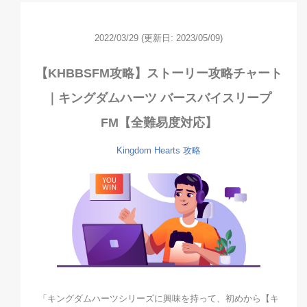
2022/03/29
(更新日: 2023/05/09)
【KHBBSFM攻略】ストーリー攻略チャート
｜キングダムハーツ バースバイスリープ
FM【全難易度対応】
Kingdom Hearts
攻略
「キングダムハーツシリーズに興味を持って、初めから【キ