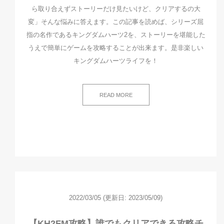
ら取り合えずストーリーだけ見たいけど、クリアするの大
変」そんな悩みに答えます。この記事を読めば、シリーズ屈
指の名作であるキングダムハーツ2を、ストーリーを堪能した
うえで簡単にゲームを攻略することが出来ます。是非楽しい
キングダムハーツライフを！
READ MORE
2022/03/05
(更新日: 2023/05/09)
【KH2FM攻略】誰でもクリアできる攻略チ