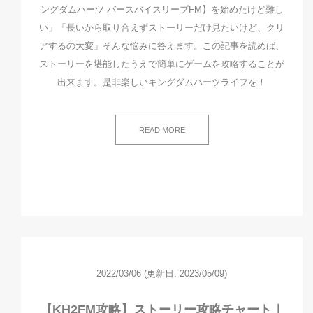
ングダムハーツ バースバイスリープFM】を始めたけど難し
い」「長いから取り合えずストーリーだけ見たいけど、クリ
アするの大変」そんな悩みに答えます。この記事を読めば、
ストーリーを堪能したうえで簡単にゲームを攻略することが
出来ます。是非楽しいキングダムハーツライフを！
READ MORE
2022/03/06
(更新日: 2023/05/09)
【KH2FM攻略】ストーリー攻略チャート｜