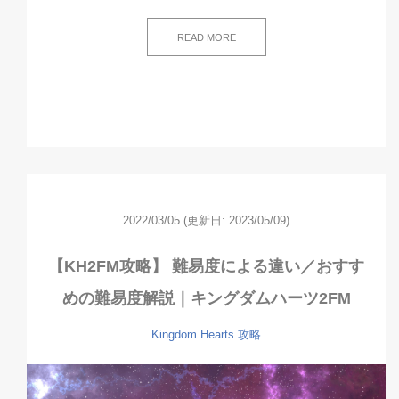
READ MORE
2022/03/05
(更新日: 2023/05/09)
【KH2FM攻略】 難易度による違い／おすす
めの難易度解説｜キングダムハーツ2FM
Kingdom Hearts
攻略