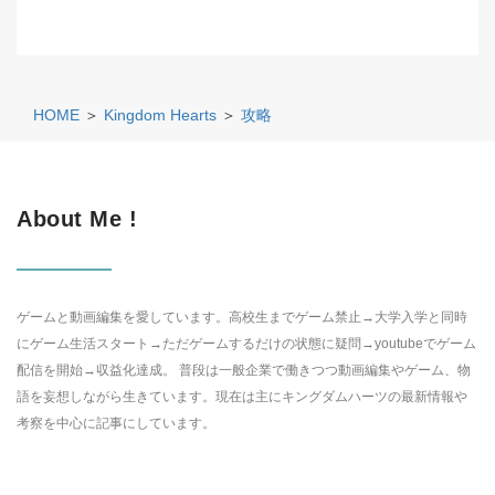
HOME
＞
Kingdom Hearts
＞
攻略
About Me !
ゲームと動画編集を愛しています。高校生までゲーム禁止→大学入学と同時
にゲーム生活スタート→ただゲームするだけの状態に疑問→youtubeでゲーム
配信を開始→収益化達成。 普段は一般企業で働きつつ動画編集やゲーム、物
語を妄想しながら生きています。現在は主にキングダムハーツの最新情報や
考察を中心に記事にしています。