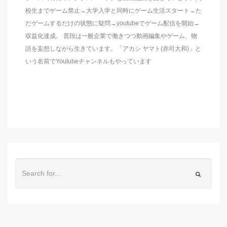
校生までゲーム禁止→大学入学と同時にゲーム生活スタート→た
だゲームするだけの状態に疑問→youtubeでゲーム配信を開始→
収益化達成。 普段は一般企業で働きつつ動画編集やゲーム、物
語を妄想しながら生きています。「アカシ ヤマト(赤司大和)」と
いう名前でYoutubeチャンネルもやっています