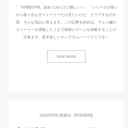
「『KHBBSFM』始めてみたけど難しい！」「シリーズが長い
から取り合えずストーリーだけ見たいけど、クリアするの大
変」そんな悩みに答えます。この記事を読めば、ヴェン編の
ストーリーを堪能したうえで簡単にゲームを攻略することが
出来ます。是非楽しいキングダムハーツライフを！
READ MORE
2022/03/29
(更新日: 2023/05/09)