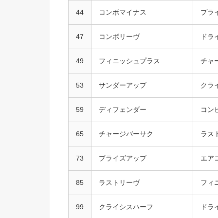
44
コンボマイナス
プラ
47
コンボリーヴ
ドラ
49
フィニッシュプラス
チャ
53
サンダーアップ
クラ
59
ディフェンダー
コン
65
チャージバーサク
ラス
73
プライズアップ
エア
85
ラストリーヴ
フィ
99
クライシスハーフ
ドラ