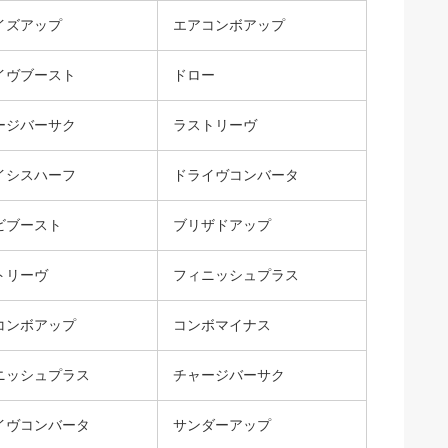
イズアップ
エアコンボアップ
イヴブースト
ドロー
ージバーサク
ラストリーヴ
イシスハーフ
ドライヴコンバータ
ビブースト
ブリザドアップ
トリーヴ
フィニッシュプラス
コンボアップ
コンボマイナス
ニッシュプラス
チャージバーサク
イヴコンバータ
サンダーアップ