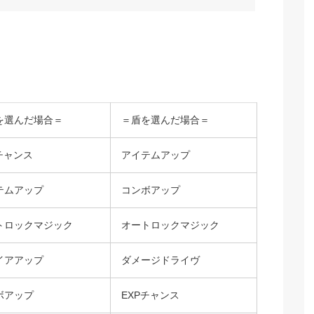
を選んだ場合＝
＝盾を選んだ場合＝
チャンス
アイテムアップ
テムアップ
コンボアップ
トロックマジック
オートロックマジック
イアアップ
ダメージドライヴ
ボアップ
EXPチャンス