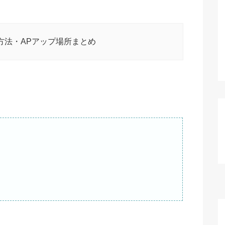
方法・APアップ場所まとめ