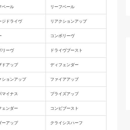
フベール
リーフベール
ージドライヴ
リアクションアップ
ー
コンボリーヴ
ボリーヴ
ドライヴブースト
ザドアップ
ディフェンダー
クションアップ
ファイアアップ
ボマイナス
プライズアップ
フェンダー
コンビブースト
ダーアップ
クライシスハーフ