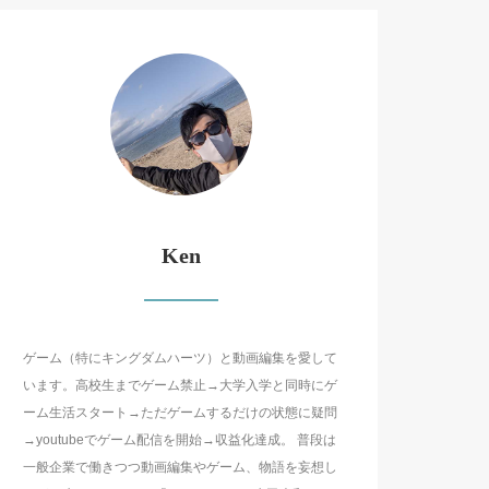
Ken
ゲーム（特にキングダムハーツ）と動画編集を愛して
います。高校生までゲーム禁止→大学入学と同時にゲ
ーム生活スタート→ただゲームするだけの状態に疑問
→youtubeでゲーム配信を開始→収益化達成。 普段は
一般企業で働きつつ動画編集やゲーム、物語を妄想し