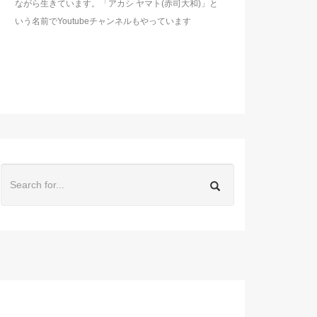
ながら生きています。「アカシ ヤマト(赤司大和)」と
いう名前でYoutubeチャンネルもやっています