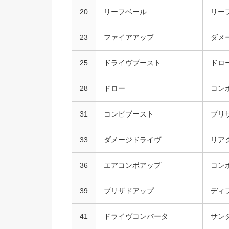
20
リーフベール
リー
23
ファイアアップ
ダメ
25
ドライヴブースト
ドロ
28
ドロー
コン
31
コンビブースト
ブリ
33
ダメージドライヴ
リア
36
エアコンボアップ
コン
39
ブリザドアップ
ディ
41
ドライヴコンバータ
サン