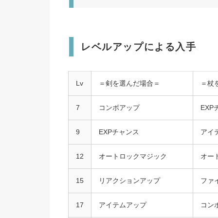
レベルアップによる入手
Lv
＝剣を選んだ場合＝
＝杖
7
コンボアップ
EXP
9
EXPチャンス
アイ
12
オートロックマジック
オー
15
リアクションアップ
ファ
17
アイテムアップ
コン