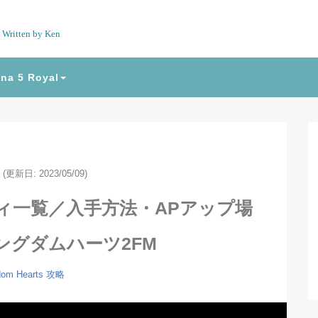
Written by Ken
na 5 Royal
(更新日: 2023/05/09)
ティ一覧／入手方法・APアップ場
ングダムハーツ2FM
dom Hearts
攻略