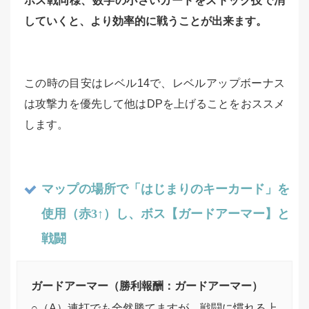
ボス戦同様、数字の小さいカードをストック技で消
していくと、より効率的に戦うことが出来ます。
この時の目安はレベル14で、レベルアップボーナス
は攻撃力を優先して他はDPを上げることをおススメ
します。
マップの場所で「はじまりのキーカード」を
使用（赤3↑）し、ボス【ガードアーマー】と
戦闘
ガードアーマー（勝利報酬：ガードアーマー）
○（A）連打でも全然勝てますが、戦闘に慣れる上