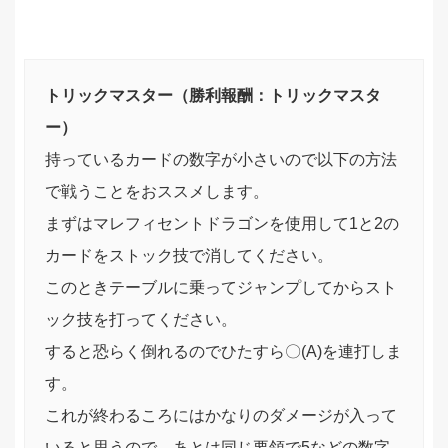
トリックマスター（勝利報酬：トリックマスタ
ー）
持っているカードの数字が小さいので以下の方法
で戦うことをおススメします。
まずはマレフィセントドラゴンを使用して1と2の
カードをストック技で消してください。
このときテーブルに乗ってジャンプしてからスト
ック技を打ってください。
すると恐らく倒れるのでひたすら〇(A)を連打しま
す。
これが終わるころにはかなりのダメージが入って
いると思うので、あとは同じ要領で5などの数字