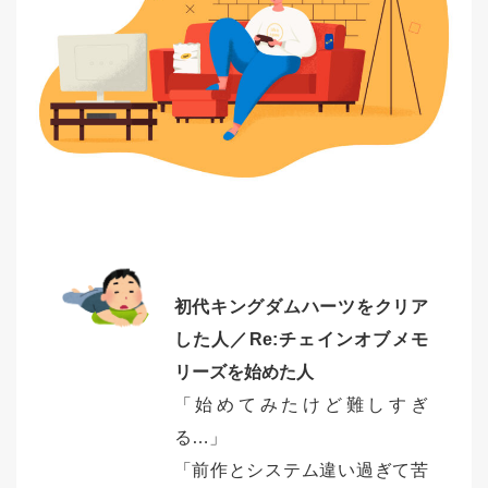
初代キングダムハーツをクリア
した人／Re:チェインオブメモ
リーズを始めた人
「始めてみたけど難しすぎ
る…」
「前作とシステム違い過ぎて苦