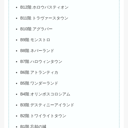
B12階.ホロウバスティオン
B11階.トラヴァースタウン
B10階.アグラバー
B9階.モンストロ
B8階.ネバーランド
B7階.ハロウィンタウン
B6階.アトランティカ
B5階.ワンダーランド
B4階.オリンポスコロシアム
B3階.デスティニーアイランド
B2階.トワイライトタウン
B1階.忘却の城