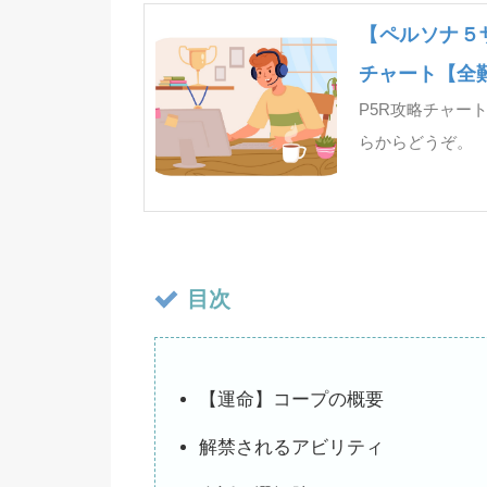
【ペルソナ５
チャート【全
P5R攻略チャー
らからどうぞ。
目次
【運命】コープの概要
解禁されるアビリティ