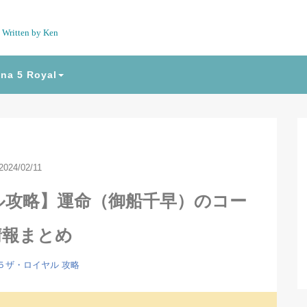
Written by Ken
na 5 Royal
2024/02/11
ル攻略】運命（御船千早）のコー
情報まとめ
５ザ・ロイヤル
攻略