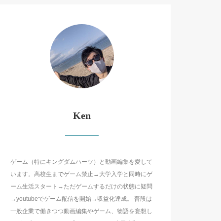
Ken
ゲーム（特にキングダムハーツ）と動画編集を愛して
います。高校生までゲーム禁止→大学入学と同時にゲ
ーム生活スタート→ただゲームするだけの状態に疑問
→youtubeでゲーム配信を開始→収益化達成。 普段は
一般企業で働きつつ動画編集やゲーム、物語を妄想し