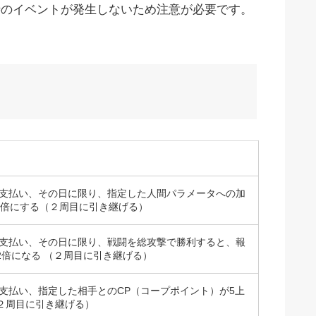
時のイベントが発生しないため注意が必要です。
ィ
円を支払い、その日に限り、指定した人間パラメータへの加
.5倍にする（２周目に引き継げる）
円を支払い、その日に限り、戦闘を総攻撃で勝利すると、報
2倍になる （２周目に引き継げる）
円を支払い、指定した相手とのCP（コープポイント）が5上
２周目に引き継げる）