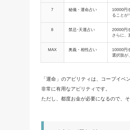
7
秘儀・運命占い
1000
ることが
8
禁忌･天運占い
2000
さらに、
MAX
奥義・相性占い
1000
選択肢が
「運命」のアビリティは、コープイベ
非常に有用なアビリティです。
ただし、都度お金が必要になるので、そ