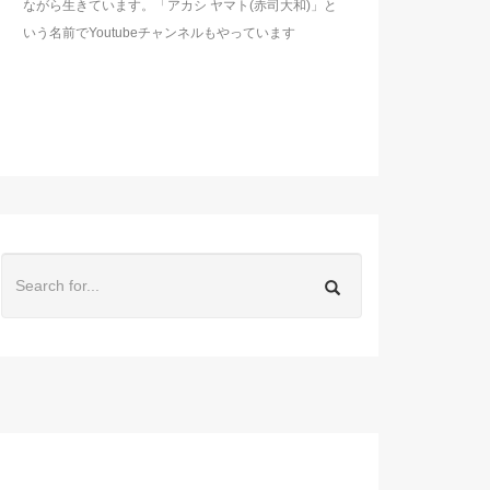
ながら生きています。「アカシ ヤマト(赤司大和)」と
いう名前でYoutubeチャンネルもやっています