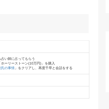
いる占い師に占ってもらう
ホーリーストーン(10万円)」を購入
彼氏の事情
」をクリアし、再度千早と会話をする