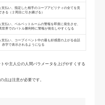
0円を支払い、指定した相手のコープアビリティの全てを見
できる（２周目に引き継げる）
0円を支払い、ベルベットルームの警報を即座に発生させ、
異世界でのバトル勝利時に警報が発生しやすくなる
0円を支払い、コープイベント中の最も好感度の上がる会話
、赤字で表示されるようになる
ントや主人公の人間パラメータを上げやすくする
の点は注意が必要です。