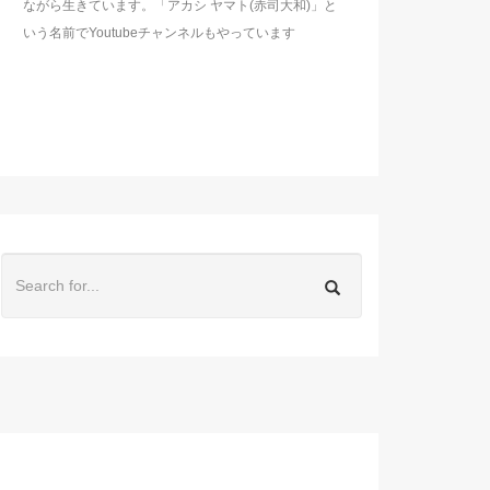
ながら生きています。「アカシ ヤマト(赤司大和)」と
いう名前でYoutubeチャンネルもやっています