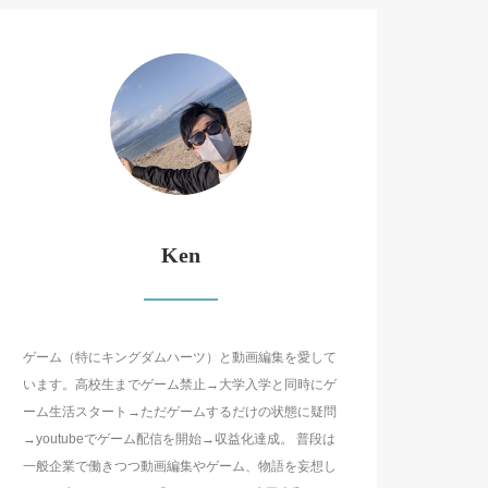
Ken
ゲーム（特にキングダムハーツ）と動画編集を愛して
います。高校生までゲーム禁止→大学入学と同時にゲ
ーム生活スタート→ただゲームするだけの状態に疑問
→youtubeでゲーム配信を開始→収益化達成。 普段は
一般企業で働きつつ動画編集やゲーム、物語を妄想し