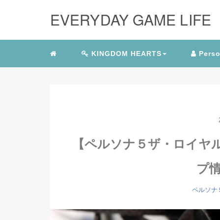
EVERYDAY GAME LIFE
KINGDOM HEARTS
Perso
【ペルソナ５ザ・ロイヤ
プ
ペルソナ