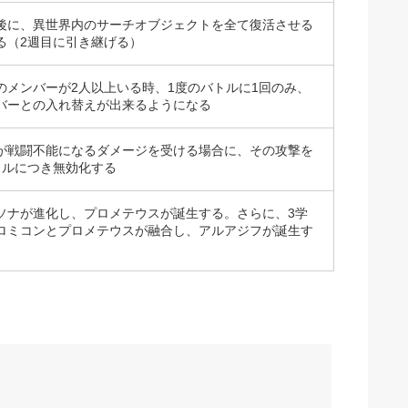
後に、異世界内のサーチオブジェクトを全て復活させる
る（2週目に引き継げる）
のメンバーが2人以上いる時、1度のバトルに1回のみ、
バーとの入れ替えが出来るようになる
が戦闘不能になるダメージを受ける場合に、その攻撃を
トルにつき無効化する
ソナが進化し、プロメテウスが誕生する。さらに、3学
ロミコンとプロメテウスが融合し、アルアジフが誕生す