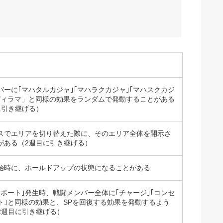
ィ
バーに｢マハタルカジャ｣｢マハラクカジャ｣｢マハスクカジ
ディラマ」と同様の効果をランダムで発動することがある
に引き継げる）
スでエリアを切り替えた際に、そのエリア全体を開示さ
がある（2週目に引き継げる）
始時に、ホールドアップの状態になることがある
サポート｣発生時、戦闘メンバー全体に｢チャージ｣｢コンセ
ト｣と同様の効果と、SPを回復する効果を発動するよう
2週目に引き継げる）