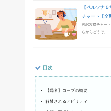
【ペルソナ５
チャート【全
P5R攻略チャー
らからどうぞ。
目次
【隠者】コープの概要
解禁されるアビリティ