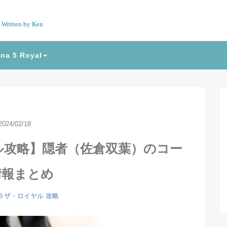
Written by Ken
na 5 Royal
2024/02/18
ル攻略】隠者（佐倉双葉）のコー
情報まとめ
５ザ・ロイヤル
攻略