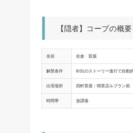
【隠者】コープの概要
名前
佐倉 双葉
解禁条件
8/31のストーリー進行で自動
出現場所
四軒茶屋：喫茶店ルブラン前
時間帯
放課後