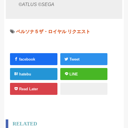
©ATLUS ©SEGA
ペルソナ５ザ・ロイヤル
リクエスト
facebook
Tweet
hatebu
LINE
Read Later
RELATED