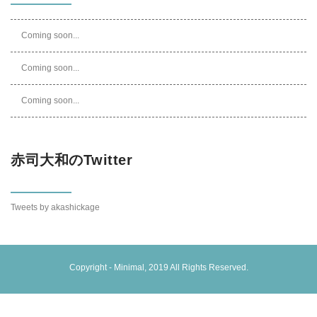
Coming soon...
Coming soon...
Coming soon...
赤司大和のTwitter
Tweets by akashickage
Copyright -
Minimal
, 2019 All Rights Reserved.