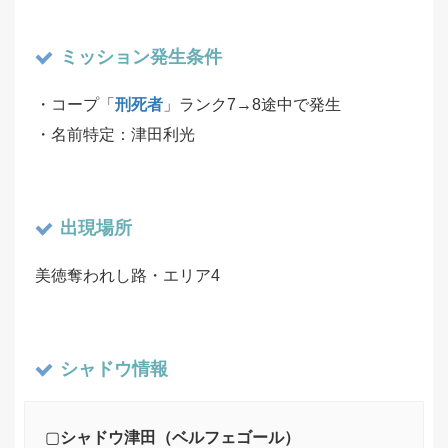
ミッション発生条件
・コープ「
刑死者
」ランク7→8途中で発生
・名前特定：津田利光
出現場所
美徳奪われし路・エリア4
シャドウ情報
▢
シャドウ津田（ベルフェゴール）