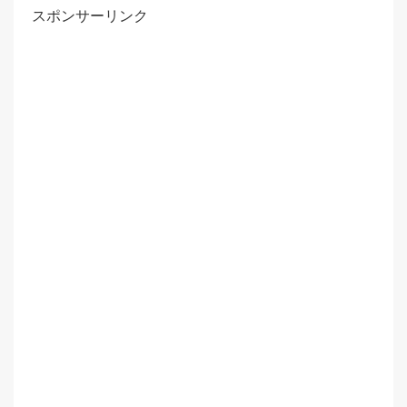
スポンサーリンク