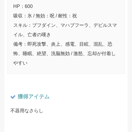
HP：600
吸収：氷 / 無効：呪 / 耐性：祝
スキル：ブフダイン、マハブフーラ、デビルスマ
イル、亡者の嘆き
備考：即死攻撃、炎上、感電、目眩、混乱、恐
怖、睡眠、絶望、洗脳無効 / 激怒、忘却が付着し
やすい
獲得アイテム
不器用なさらし