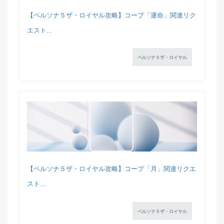
【ペルソナ５ザ・ロイヤル攻略】コープ「運命」関連リク
エスト...
ペルソナ５ザ・ロイヤル
【ペルソナ５ザ・ロイヤル攻略】コープ「月」関連リクエ
スト...
ペルソナ５ザ・ロイヤル