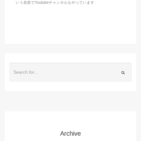
いう名前でYoutubeチャンネルもやっています
Archive