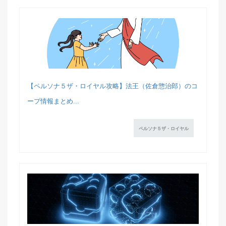
【ペルソナ５ザ・ロイヤル攻略】法王（佐倉惣治郎）のコ
ープ情報まとめ...
ペルソナ５ザ・ロイヤル