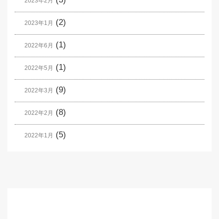
2023年2月
(2)
2023年1月
(1)
2022年6月
(1)
2022年5月
(9)
2022年3月
(8)
2022年2月
(5)
2022年1月