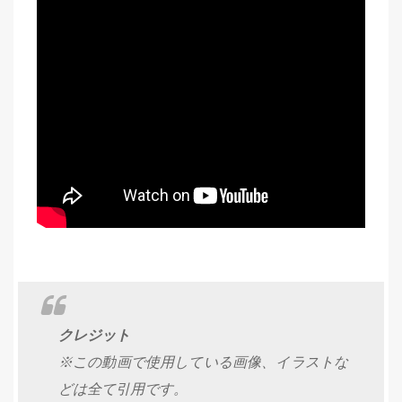
クレジット
※この動画で使用している画像、イラストな
どは全て引用です。