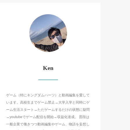
Ken
ゲーム（特にキングダムハーツ）と動画編集を愛して
います。高校生までゲーム禁止→大学入学と同時にゲ
ーム生活スタート→ただゲームするだけの状態に疑問
→youtubeでゲーム配信を開始→収益化達成。 普段は
一般企業で働きつつ動画編集やゲーム、物語を妄想し