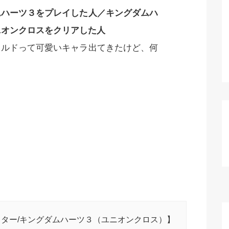
ムハーツ３をプレイした人／キングダムハ
ニオンクロスをクリアした人
クルドって可愛いキャラ出てきたけど、何
」
ター/キングダムハーツ３（ユニオンクロス）】