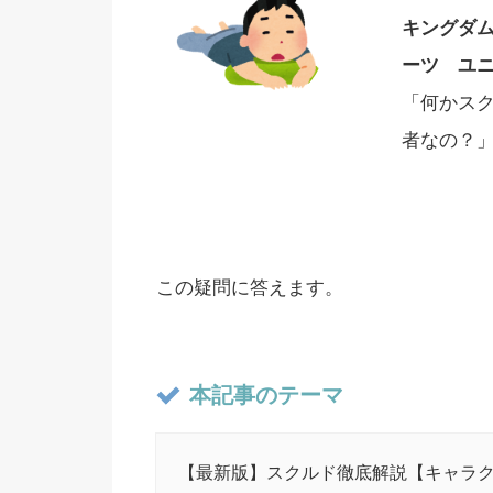
キングダ
ーツ ユ
「何かス
者なの？
この疑問に答えます。
本記事のテーマ
【最新版】スクルド徹底解説【キャラク