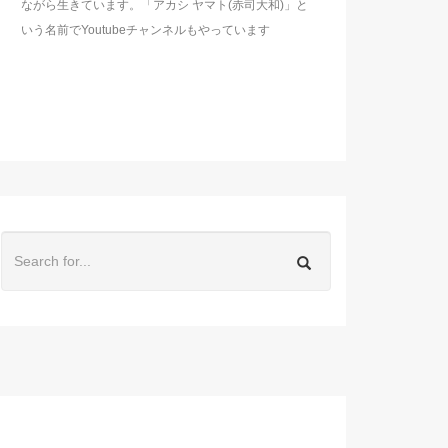
ながら生きています。「アカシ ヤマト(赤司大和)」と
いう名前でYoutubeチャンネルもやっています