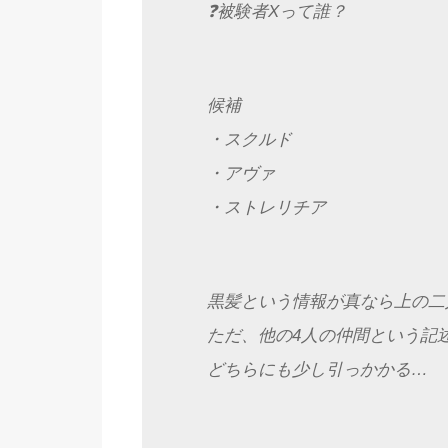
❓被験者Xって誰？
候補
・スクルド
・アヴァ
・ストレリチア
黒髪という情報が真なら上の二
ただ、他の4人の仲間という記
どちらにも少し引っかかる…