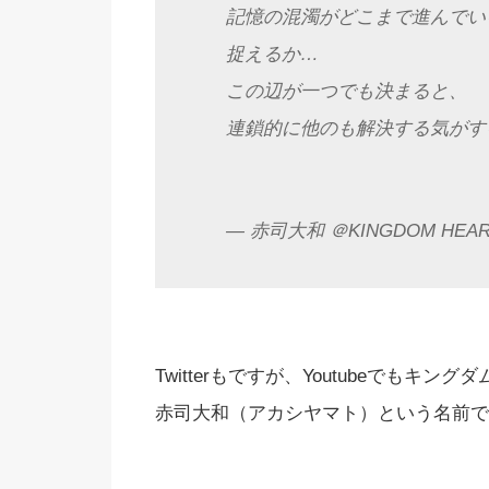
記憶の混濁がどこまで進んでい
捉えるか…
この辺が一つでも決まると、
連鎖的に他のも解決する気がす
— 赤司大和 ＠KINGDOM HEARTS
Twitterもですが、Youtubeでも
赤司大和（アカシヤマト）という名前で