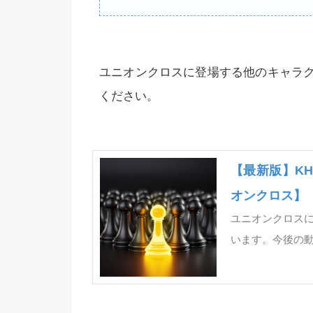
ユニオンクロスに登場する他のキャラ
ください。
【最新版】K
オンクロス】
ユニオンクロス
います。今後の